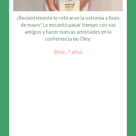
¡Estoy comenzando mi último año de la
universidad y me voy a graduar con mi
licenciatura en Bioingeniería de Northeastern
University en mayo de 2027, con NE y NP!
Anna